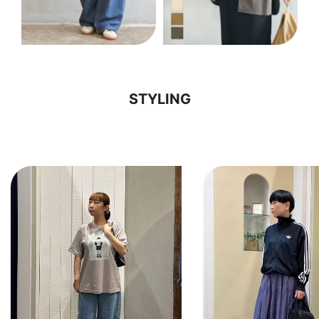
STYLING