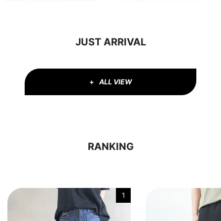
JUST ARRIVAL
ALL VIEW
RANKING
1