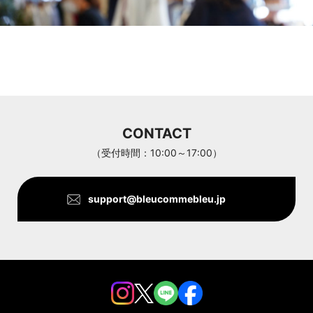
CONTACT
（受付時間：10:00～17:00）
support@bleucommebleu.jp