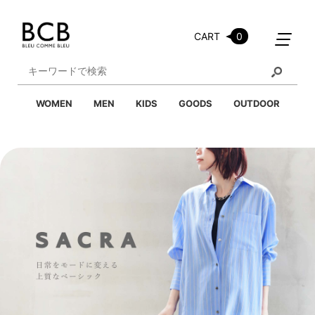
CART
0
WOMEN
MEN
KIDS
GOODS
OUTDOOR